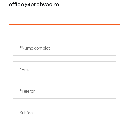
office@prohvac.ro