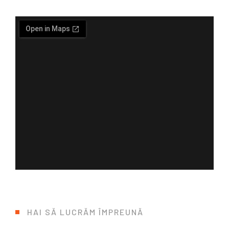
HAI SĂ LUCRĂM ÎMPREUNĂ