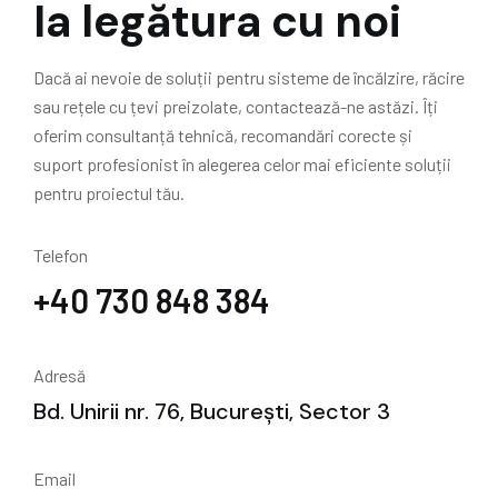
Ia legătura cu noi
Dacă ai nevoie de soluții pentru sisteme de încălzire, răcire
sau rețele cu țevi preizolate, contactează-ne astăzi. Îți
oferim consultanță tehnică, recomandări corecte și
suport profesionist în alegerea celor mai eficiente soluții
pentru proiectul tău.
Telefon
+40 730 848 384
Adresă
Bd. Unirii nr. 76, București, Sector 3
Email